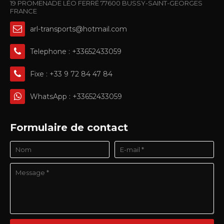
19 PROMENADE LÉO FERRÉ 77600 BUSSY-SAINT-GEORGES
FRANCE
arl-transports@hotmail.com
Telephone : +33652433059
Fixe : +33 9 72 84 47 84
WhatsApp : +33652433059
Formulaire de contact