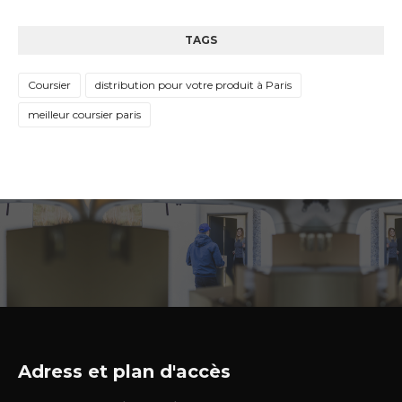
TAGS
Coursier
distribution pour votre produit à Paris
meilleur coursier paris
Adress et plan d'accès